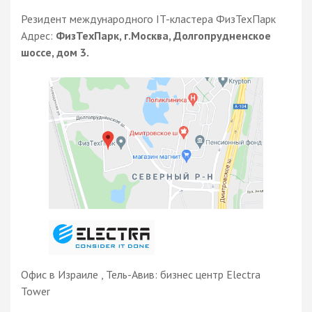
Резидент международного IT-кластера ФизТехПарк
Адрес:
ФизТехПарк, г.Москва, Долгопрудненское
шоссе, дом 3.
Офис в Израиле , Тель-Авив: бизнес центр Electra
Tower