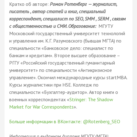
Кратко об авторе:
Роман Ротенберг — журналист,
писатель , автор статей и книг, специальный
корреспондент, специалист по SEO, SMM , SERM , связям
с общественностью и СМИ. Образование:
МГУТУ
Московский государственный университет технологий
и управления им. К.Г. Разумовского (бывшая МГТА) по
специальности «Банковское дело: специалист по
банкам и кредитам». Второе высшее образование –
РГГУ «Российский государственный гуманитарный
университет» по специальности «Антикризисное
управление». Окончил международные курсы startMBA.
Курсы журналистики при HSE. Колледж по
специальности «Бухгалтер-аудитор». Автор книги о
военных корреспондентах «
Stringer: The Shadow
Market for War Correspondents
».
Больше информации в ВКонтакте: @Rotenberg_SEO
Информация о выданном дипломе МГУТУ (МГТА) ,