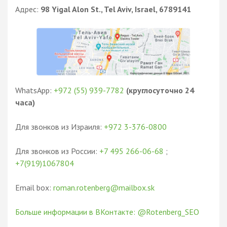
Адрес:
98 Yigal Alon St., Tel Aviv, Israel, 6789141
WhatsApp:
+972 (55) 939-7782
(круглосуточно 24
часа)
Для звонков из Израиля:
+972 3-376-0800
Для звонков из России:
+7 495 266-06-68
;
+7(919)1067804
Email box:
roman.rotenberg@mailbox.sk
Больше информации в ВКонтакте: @Rotenberg_SEO