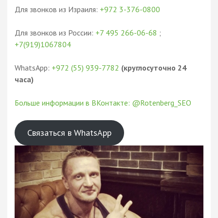
Для звонков из Израиля:
+972 3-376-0800
Для звонков из России:
+7 495 266-06-68
;
+7(919)1067804
WhatsApp:
+972 (55) 939-7782
(круглосуточно 24
часа)
Больше информации в ВКонтакте: @Rotenberg_SEO
Связаться в WhatsApp