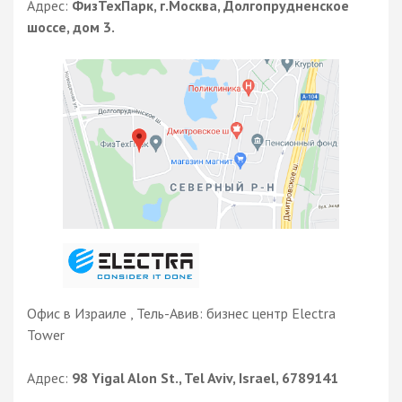
Адрес:
ФизТехПарк, г.Москва, Долгопрудненское
шоссе, дом 3.
Офис в Израиле , Тель-Авив: бизнес центр Electra
Tower
Адрес:
98 Yigal Alon St., Tel Aviv, Israel, 6789141