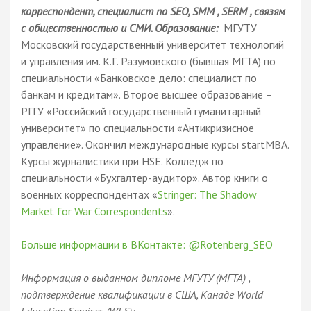
корреспондент, специалист по SEO, SMM , SERM , связям
с общественностью и СМИ. Образование:
МГУТУ
Московский государственный университет технологий
и управления им. К.Г. Разумовского (бывшая МГТА) по
специальности «Банковское дело: специалист по
банкам и кредитам». Второе высшее образование –
РГГУ «Российский государственный гуманитарный
университет» по специальности «Антикризисное
управление». Окончил международные курсы startMBA.
Курсы журналистики при HSE. Колледж по
специальности «Бухгалтер-аудитор». Автор книги о
военных корреспондентах «
Stringer: The Shadow
Market for War Correspondents
».
Больше информации в ВКонтакте: @Rotenberg_SEO
Информация о выданном дипломе МГУТУ (МГТА) ,
подтверждение квалификации в США, Канаде World
Education Services (WES):