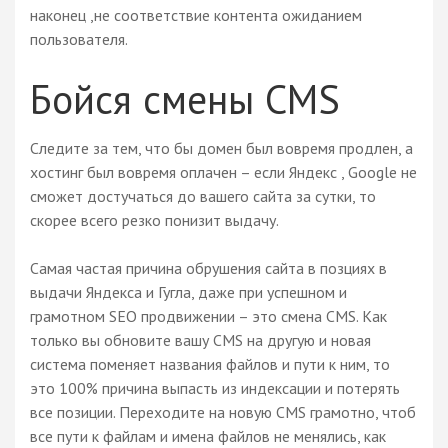
наконец ,не соответствие контента ожиданием
пользователя.
Бойся смены CMS
Следите за тем, что бы домен был вовремя продлен, а
хостинг был вовремя оплачен – если Яндекс , Google не
сможет достучаться до вашего сайта за сутки, то
скорее всего резко понизит выдачу.
Самая частая причина обрушения сайта в позциях в
выдачи Яндекса и Гугла, даже при успешном и
грамотном SEO продвижении – это смена CMS. Как
только вы обновите вашу CMS на другую и новая
система поменяет названия файлов и пути к ним, то
это 100% причина выпасть из индексации и потерять
все позиции. Переходите на новую CMS грамотно, чтоб
все пути к файлам и имена файлов не менялись, как