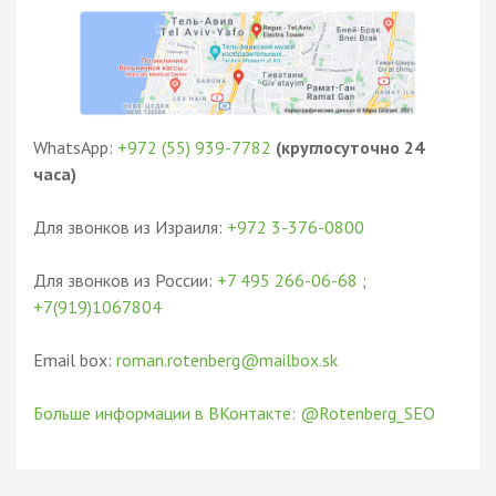
WhatsApp:
+972 (55) 939-7782
(круглосуточно 24
часа)
Для звонков из Израиля:
+972 3-376-0800
Для звонков из России:
+7 495 266-06-68
;
+7(919)1067804
Email box:
roman.rotenberg@mailbox.sk
Больше информации в ВКонтакте: @Rotenberg_SEO