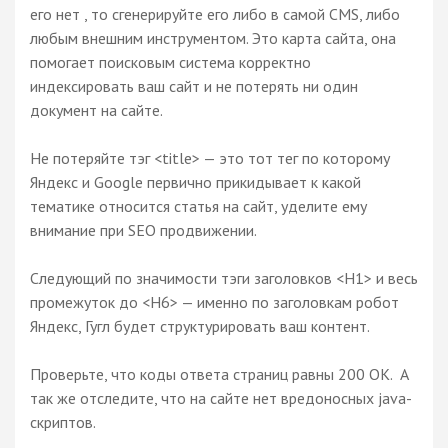
его нет , то сгенерируйте его либо в самой CMS, либо
любым внешним инструментом. Это карта сайта, она
помогает поисковым система корректно
индексировать ваш сайт и не потерять ни один
документ на сайте.
Не потеряйте тэг <title> — это тот тег по которому
Яндекс и Google первично прикидывает к какой
тематике относится статья на сайт, уделите ему
внимание при SEO продвижении.
Следующий по значимости тэги заголовков <H1> и весь
промежуток до <H6> — именно по заголовкам робот
Яндекс, Гугл будет структурировать ваш контент.
Проверьте, что коды ответа страниц равны 200 ОК. А
так же отследите, что на сайте нет вредоносных java-
скриптов.