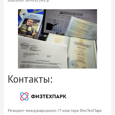
Контакты:
Резидент международного IT-кластера ФизТехПарк