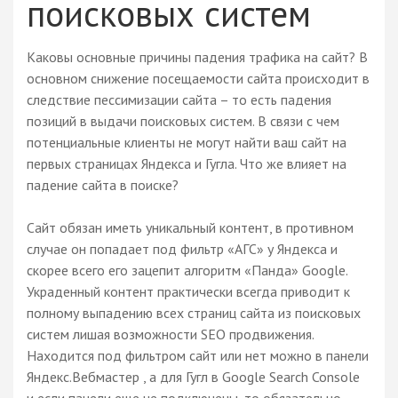
поисковых систем
Каковы основные причины падения трафика на сайт? В
основном снижение посещаемости сайта происходит в
следствие пессимизации сайта – то есть падения
позиций в выдачи поисковых систем. В связи с чем
потенциальные клиенты не могут найти ваш сайт на
первых страницах Яндекса и Гугла. Что же влияет на
падение сайта в поиске?
Сайт обязан иметь уникальный контент, в противном
случае он попадает под фильтр «АГС» у Яндекса и
скорее всего его зацепит алгоритм «Панда» Google.
Украденный контент практически всегда приводит к
полному выпадению всех страниц сайта из поисковых
систем лишая возможности SEO продвижения.
Находится под фильтром сайт или нет можно в панели
Яндекс.Вебмастер , а для Гугл в Google Search Console
и если панели еще не подключены, то обязательно