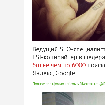
Ведущий SEO-специалист (
LSI-копирайтер в федер
более чем по 6000
поиск
Яндекс, Google
Полное портфолио кейсов в ВКонтакте: @