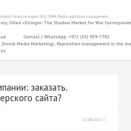
spondent, Financial expert, SEO, SMM, Media reputation management
tory, titled «Stringer: The Shadow Market for War Correspond
тьи
Contact / WhatsApp: +972 (55) 939-7782
M (Social Media Marketing) , Reputation management in the m
res
ании: заказать.
ерского сайта?
12.08.2021