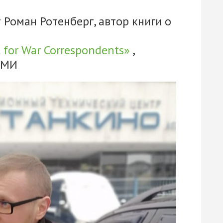
Роман Ротенберг, автор книги о
 for War Correspondents»
,
СМИ