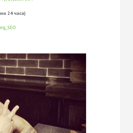
но 24 часа)
erg_SEO