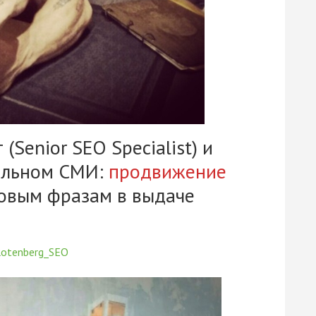
Senior SEO Specialist) и
альном СМИ:
продвижение
овым фразам в выдаче
Rotenberg_SEO