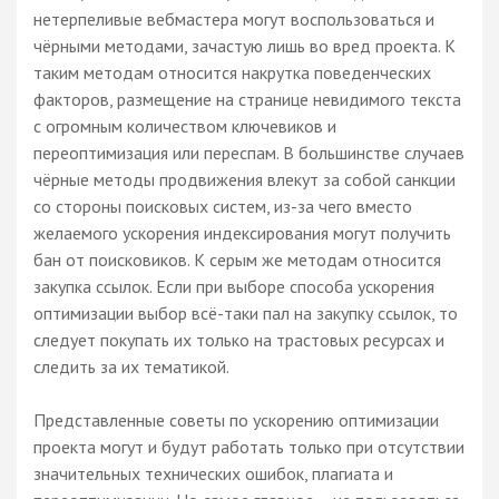
нетерпеливые вебмастера могут воспользоваться и
чёрными методами, зачастую лишь во вред проекта. К
таким методам относится накрутка поведенческих
факторов, размещение на странице невидимого текста
с огромным количеством ключевиков и
переоптимизация или переспам. В большинстве случаев
чёрные методы продвижения влекут за собой санкции
со стороны поисковых систем, из-за чего вместо
желаемого ускорения индексирования могут получить
бан от поисковиков. К серым же методам относится
закупка ссылок. Если при выборе способа ускорения
оптимизации выбор всё-таки пал на закупку ссылок, то
следует покупать их только на трастовых ресурсах и
следить за их тематикой.
Представленные советы по ускорению оптимизации
проекта могут и будут работать только при отсутствии
значительных технических ошибок, плагиата и