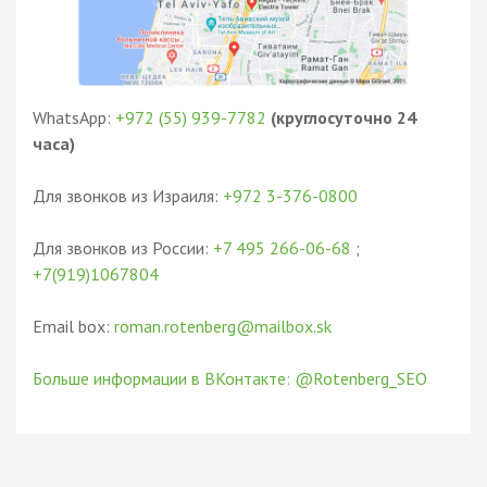
WhatsApp:
+972 (55) 939-7782
(круглосуточно 24
часа)
Для звонков из Израиля:
+972 3-376-0800
Для звонков из России:
+7 495 266-06-68
;
+7(919)1067804
Email box:
roman.rotenberg@mailbox.sk
Больше информации в ВКонтакте: @Rotenberg_SEO