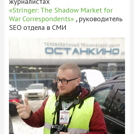
журналистах
«Stringer: The Shadow Market for
War Correspondents»
, руководитель
SEO отдела в СМИ