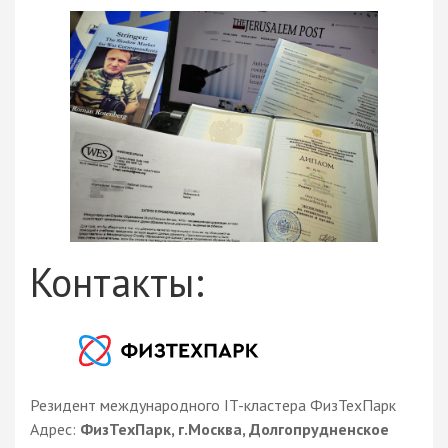
Контакты:
Резидент международного IT-кластера ФизТехПарк
Адрес:
ФизТехПарк, г.Москва, Долгопрудненское