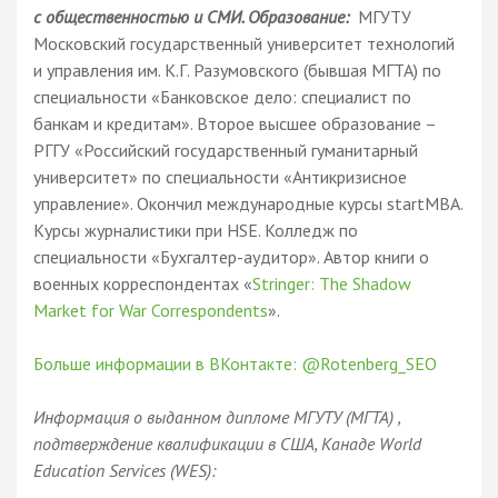
с общественностью и СМИ. Образование:
МГУТУ
Московский государственный университет технологий
и управления им. К.Г. Разумовского (бывшая МГТА) по
специальности «Банковское дело: специалист по
банкам и кредитам». Второе высшее образование –
РГГУ «Российский государственный гуманитарный
университет» по специальности «Антикризисное
управление». Окончил международные курсы startMBA.
Курсы журналистики при HSE. Колледж по
специальности «Бухгалтер-аудитор». Автор книги о
военных корреспондентах «
Stringer: The Shadow
Market for War Correspondents
».
Больше информации в ВКонтакте: @Rotenberg_SEO
Информация о выданном дипломе МГУТУ (МГТА) ,
подтверждение квалификации в США, Канаде World
Education Services (WES):