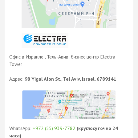
Офис в Израиле , Тель-Авив: бизнес центр Electra
Tower
Адрес:
98 Yigal Alon St., Tel Aviv, Israel, 6789141
WhatsApp:
+972 (55) 939-7782
(круглосуточно 24
часа)