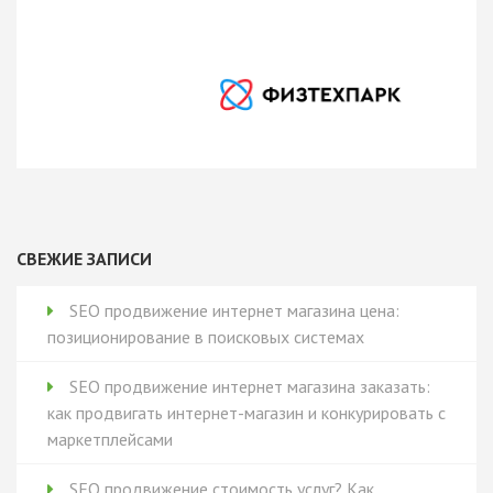
Ротенберга, резиденты
ФизТехПарк (IT-кластер)
Publisher Logo
СВЕЖИЕ ЗАПИСИ
SEO продвижение интернет магазина цена:
позиционирование в поисковых системах
SEO продвижение интернет магазина заказать:
как продвигать интернет-магазин и конкурировать с
маркетплейсами
SEO продвижение стоимость услуг? Как