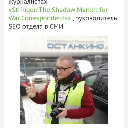
журналистах
«Stringer: The Shadow Market for
War Correspondents»
, руководитель
SEO отдела в СМИ