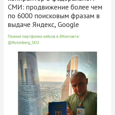
СМИ: продвижение более чем
по 6000 поисковым фразам в
выдаче Яндекс, Google
Полное портфолио кейсов в ВКонтакте:
@Rotenberg_SEO