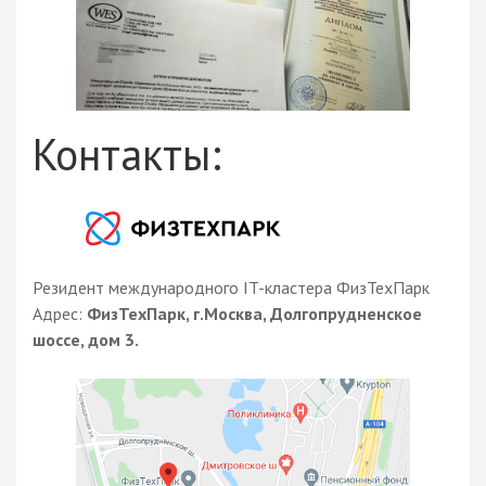
Контакты:
Резидент международного IT-кластера ФизТехПарк
Адрес:
ФизТехПарк, г.Москва, Долгопрудненское
шоссе, дом 3.