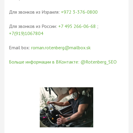
Для звонков из Израиля:
+972 3-376-0800
Для звонков из России:
+7 495 266-06-68
;
+7(919)1067804
Email box:
roman.rotenberg@mailbox.sk
Больше информации в ВКонтакте: @Rotenberg_SEO
Резюме