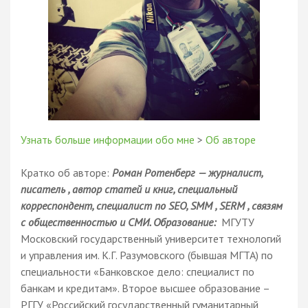
Узнать больше информации обо мне
>
Об авторе
Кратко об авторе:
Роман Ротенберг — журналист,
писатель , автор статей и книг, специальный
корреспондент, специалист по SEO, SMM , SERM , связям
с общественностью и СМИ. Образование:
МГУТУ
Московский государственный университет технологий
и управления им. К.Г. Разумовского (бывшая МГТА) по
специальности «Банковское дело: специалист по
банкам и кредитам». Второе высшее образование –
РГГУ «Российский государственный гуманитарный